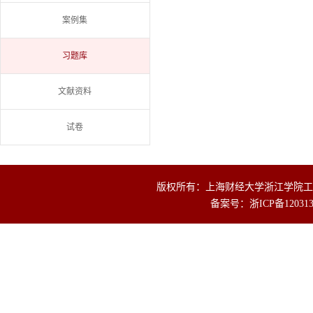
案例集
习题库
文献资料
试卷
版权所有：上海财经大学浙江学院工商
备案号：
浙ICP备12031