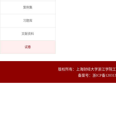
案例集
习题库
文献资料
试卷
版权所有：上海财经大学浙江学院工商
备案号：
浙ICP备12031