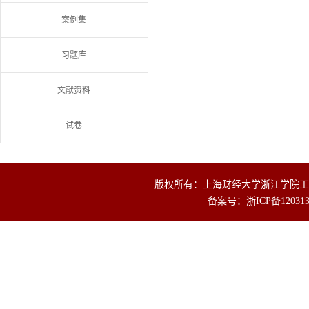
案例集
习题库
文献资料
试卷
版权所有：上海财经大学浙江学院工商
备案号：
浙ICP备12031